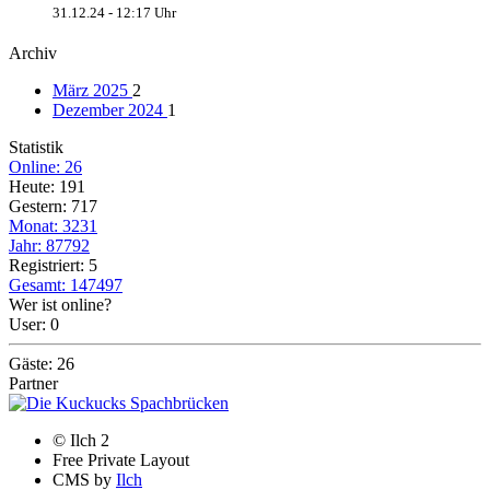
31.12.24 - 12:17 Uhr
Archiv
März 2025
2
Dezember 2024
1
Statistik
Online: 26
Heute: 191
Gestern: 717
Monat: 3231
Jahr: 87792
Registriert: 5
Gesamt: 147497
Wer ist online?
User: 0
Gäste: 26
Partner
© Ilch 2
Free Private Layout
CMS by
Ilch