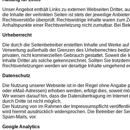
Unser Angebot enthält Links zu externen Webseiten Dritter, a
die Inhalte der verlinkten Seiten ist stets der jeweilige Anbie
Rechtsverstöße überprüft. Rechtswidrige Inhalte waren zum Zei
Anhaltspunkte einer Rechtsverletzung nicht zumutbar. Bei B
Urheberrecht
Die durch die Seitenbetreiber erstellten Inhalte und Werke au
Verwertung außerhalb der Grenzen des Urheberrechtes bedürfen
privaten, nicht kommerziellen Gebrauch gestattet. Soweit die I
Inhalte Dritter als solche gekennzeichnet. Sollten Sie trot
Rechtsverletzungen werden wir derartige Inhalte umgehend en
Datenschutz
Die Nutzung unserer Webseite ist in der Regel ohne Angabe 
oder eMail-Adressen) erhoben werden, erfolgt dies, soweit mög
Wir weisen darauf hin, dass die Datenübertragung im Internet
durch Dritte ist nicht möglich.
Der Nutzung von im Rahmen der Impressumspflicht veröffentli
wird hiermit ausdrücklich widersprochen. Die Betreiber der S
Spam-Mails, vor.
Google Analytics