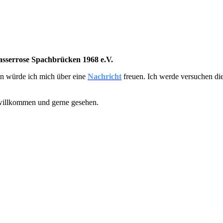
sserrose Spachbrücken 1968 e.V.
nn würde ich mich über eine
Nachricht
freuen. Ich werde versuchen die
 willkommen und gerne gesehen.