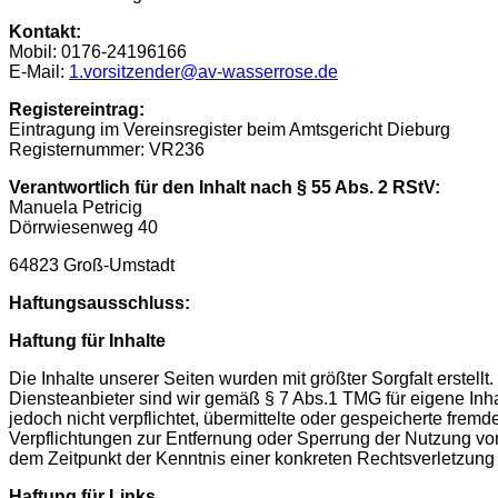
Kontakt:
Mobil: 0176-24196166
E-Mail:
1.vorsitzender@av-wasserrose.de
Registereintrag:
Eintragung im Vereinsregister beim Amtsgericht Dieburg
Registernummer: VR236
Verantwortlich für den Inhalt nach § 55 Abs. 2 RStV:
Manuela Petricig
Dörrwiesenweg 40
64823 Groß-Umstadt
Haftungsausschluss:
Haftung für Inhalte
Die Inhalte unserer Seiten wurden mit größter Sorgfalt erstellt
Diensteanbieter sind wir gemäß § 7 Abs.1 TMG für eigene Inha
jedoch nicht verpflichtet, übermittelte oder gespeicherte fre
Verpflichtungen zur Entfernung oder Sperrung der Nutzung von
dem Zeitpunkt der Kenntnis einer konkreten Rechtsverletzun
Haftung für Links