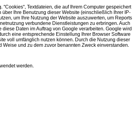
. “Cookies“, Textdateien, die auf Ihrem Computer gespeichert
über Ihre Benutzung dieser Website (einschließlich Ihrer IP-
nutzen, um Ihre Nutzung der Website auszuwerten, um Reports
ernetnutzung verbundene Dienstleistungen zu erbringen. Auch
te diese Daten im Auftrag von Google verarbeiten. Google wird
 durch eine entsprechende Einstellung Ihrer Browser Software
site voll umfänglich nutzen können. Durch die Nutzung dieser
und Weise und zu dem zuvor benannten Zweck einverstanden.
wendet werden.