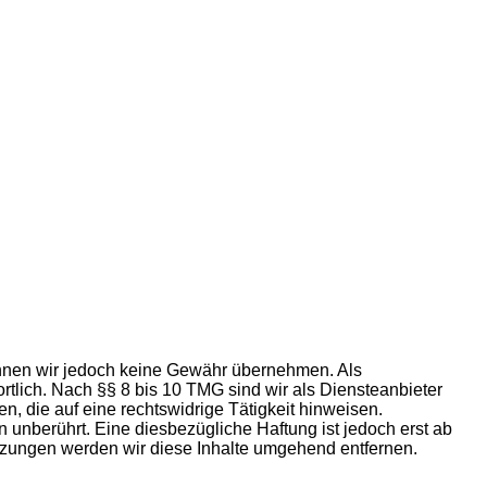
e können wir jedoch keine Gewähr übernehmen. Als
tlich. Nach §§ 8 bis 10 TMG sind wir als Diensteanbieter
n, die auf eine rechtswidrige Tätigkeit hinweisen.
unberührt. Eine diesbezügliche Haftung ist jedoch erst ab
tzungen werden wir diese Inhalte umgehend entfernen.