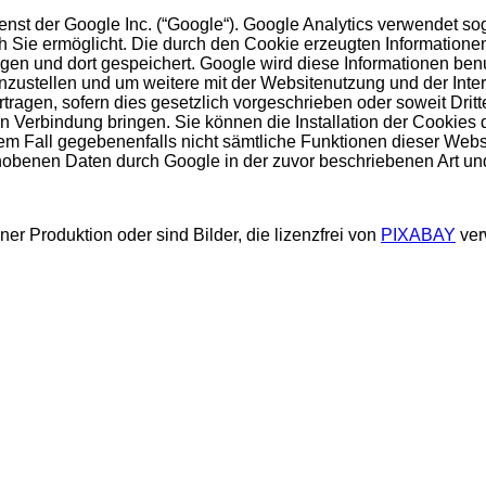
st der Google Inc. (“Google“). Google Analytics verwendet sog
Sie ermöglicht. Die durch den Cookie erzeugten Informationen 
gen und dort gespeichert. Google wird diese Informationen be
enzustellen und um weitere mit der Websitenutzung und der Int
tragen, sofern dies gesetzlich vorgeschrieben oder soweit Drit
in Verbindung bringen. Sie können die Installation der Cookies
esem Fall gegebenenfalls nicht sämtliche Funktionen dieser Web
 erhobenen Daten durch Google in der zuvor beschriebenen Art 
er Produktion oder sind Bilder, die lizenzfrei von
PIXABAY
ver