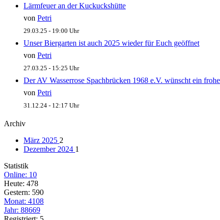
Lärmfeuer an der Kuckuckshütte
von
Petri
29.03.25 - 19:00 Uhr
Unser Biergarten ist auch 2025 wieder für Euch geöffnet
von
Petri
27.03.25 - 15:25 Uhr
Der AV Wasserrose Spachbrücken 1968 e.V. wünscht ein frohe
von
Petri
31.12.24 - 12:17 Uhr
Archiv
März 2025
2
Dezember 2024
1
Statistik
Online: 10
Heute: 478
Gestern: 590
Monat: 4108
Jahr: 88669
Registriert: 5