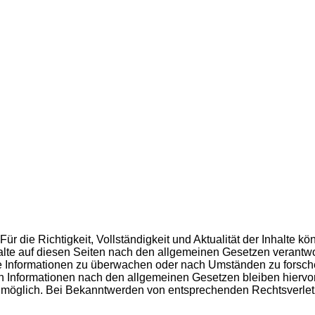
. Für die Richtigkeit, Vollständigkeit und Aktualität der Inhalt
lte auf diesen Seiten nach den allgemeinen Gesetzen verantwor
mde Informationen zu überwachen oder nach Umständen zu forsche
 Informationen nach den allgemeinen Gesetzen bleiben hiervon 
g möglich. Bei Bekanntwerden von entsprechenden Rechtsverle